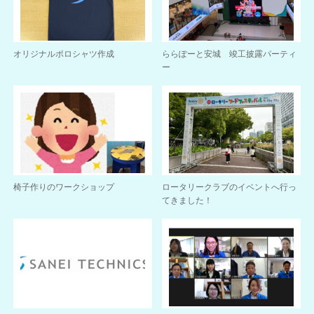
オリジナルポロシャツ作成
ららぽーと安城 竣工披露パーティ
ー
椅子作りのワークショップ
ロータリークラブのイベントへ行っ
てきました！