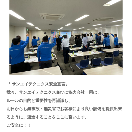
『 サンエイテクニクス安全宣言』
我々、サンエイテクニクス並びに協力会社一同は、
ルールの目的と重要性を再認識し、
明日からも無事故・無災害でお客様により良い設備を提供出来
るように、邁進することをここに誓います。
ご安全に！！