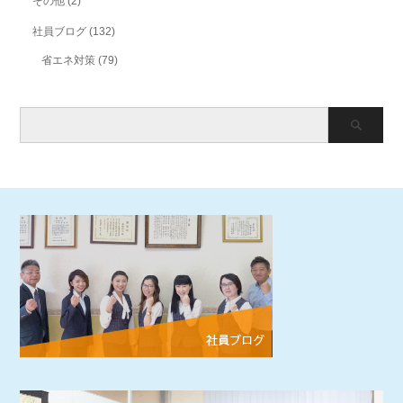
その他
(2)
社員ブログ
(132)
省エネ対策
(79)