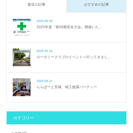
最近の記事
おすすめの記事
2025.06.30
2025年度『第58期安全大会』開催いた…
2025.05.16
ロータリークラブのイベントへ行ってきまし…
2025.04.21
ららぽーと安城 竣工披露パーティー
カテゴリー