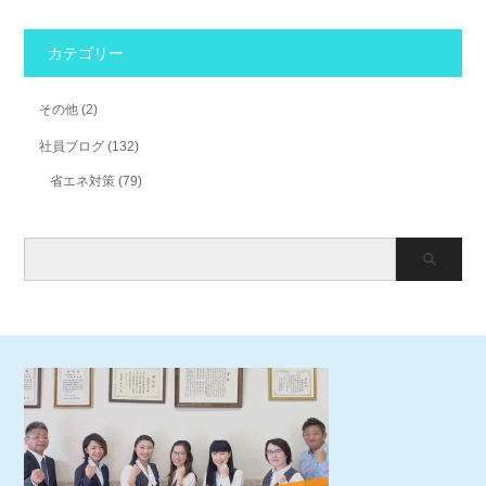
カテゴリー
その他
(2)
社員ブログ
(132)
省エネ対策
(79)