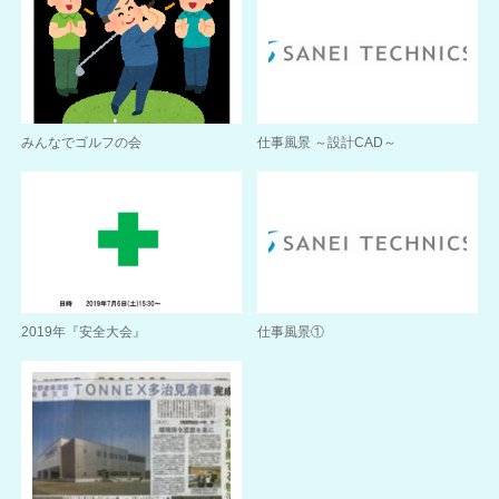
みんなでゴルフの会
仕事風景 ～設計CAD～
2019年『安全大会』
仕事風景①