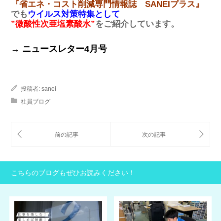
『省エネ・コスト削減専門情報誌 SANEIプラス』
でも
ウイルス対策特集として
”微酸性次亜塩素酸水”
をご紹介しています。
→
ニュースレター4月号
投稿者:
sanei
社員ブログ
こちらのブログもぜひお読みください！