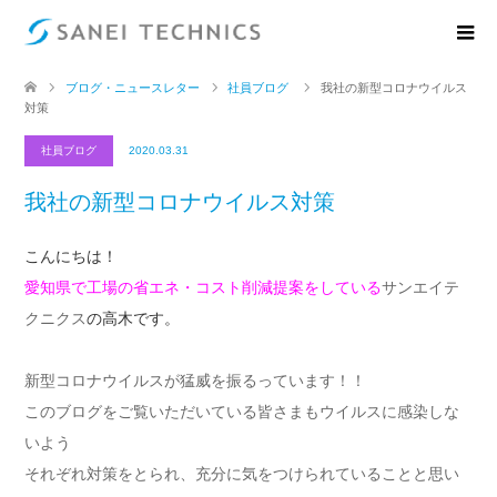
ブログ・ニュースレター
社員ブログ
我社の新型コロナウイルス
対策
社員ブログ
2020.03.31
我社の新型コロナウイルス対策
こんにちは！
愛知県で工場の省エネ・コスト削減提案をしている
サンエイテ
クニクス
の高木です。
新型コロナウイルスが猛威を振るっています！！
このブログをご覧いただいている皆さまもウイルスに感染しな
いよう
それぞれ対策をとられ、充分に気をつけられていることと思い