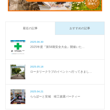
最近の記事
おすすめの記事
2025.06.30
2025年度『第58期安全大会』開催いた…
2025.05.16
ロータリークラブのイベントへ行ってきまし…
2025.04.21
ららぽーと安城 竣工披露パーティー