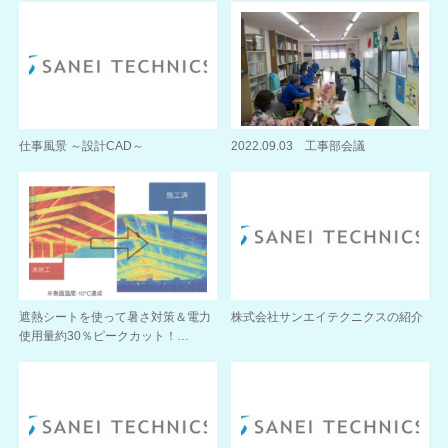
仕事風景 ～設計CAD～
2022.09.03 工事部会議
遮熱シートを使って暑さ対策＆電力
株式会社サンエイテクニクスの紹介
使用量約30％ピークカット！…