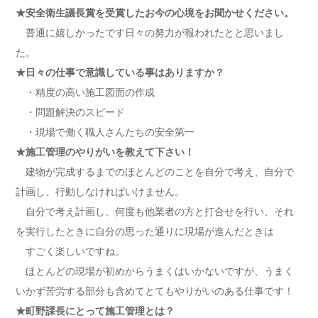
★安全衛生議長賞を受賞したお今の心境をお聞かせください。
普通に嬉しかったです日々の努力が報われたとと思いまし
た。
★日々の仕事で意識している事はありますか？
・精度の高い施工図面の作成
・問題解決のスピード
・現場で働く職人さんたちの安全第一
★施工管理のやりがいを教えて下さい！
建物が完成するまでのほとんどのことを自分で考え、自分で
計画し、行動しなければいけません。
自分で考え計画し、何度も他業者の方と打合せを行い、それ
を実行したときに自分の思った通りに現場が進んだときは
すごく楽しいですね。
ほとんどの現場が初めからうまくはいかないですが、うまく
いかず苦労する部分も含めてとてもやりがいのある仕事です！
★町野課長にとって施工管理とは？