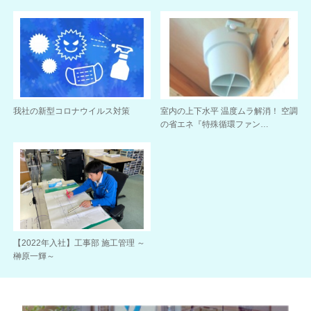
我社の新型コロナウイルス対策
室内の上下水平 温度ムラ解消！ 空調
の省エネ『特殊循環ファン…
【2022年入社】工事部 施工管理 ～
榊原一輝～