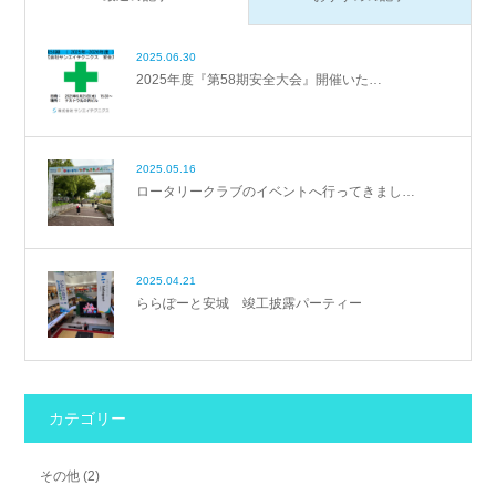
2025.06.30
2025年度『第58期安全大会』開催いた…
2025.05.16
ロータリークラブのイベントへ行ってきまし…
2025.04.21
ららぽーと安城 竣工披露パーティー
カテゴリー
その他
(2)