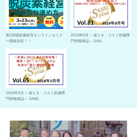
第2回脱炭素経営オンラインセミナ
2019年9月 ～省エネ・コスト削減専
ー開催決定！！
門情報雑誌～ SAN…
2018年5月 ～省エネ・コスト削減専
門情報雑誌～ SANE…