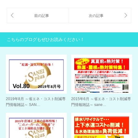
こちらのブログもぜひお読みください！
2019年8月 ～省エネ・コスト削減専
2015年6月 ～省エネ・コスト削減専
門情報雑誌～ SAN…
門情報雑誌～ sane…