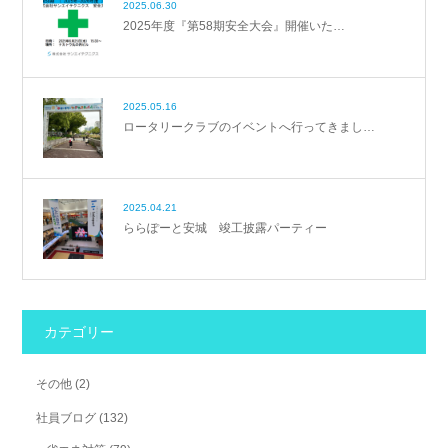
2025.06.30
2025年度『第58期安全大会』開催いた…
2025.05.16
ロータリークラブのイベントへ行ってきまし…
2025.04.21
ららぽーと安城 竣工披露パーティー
カテゴリー
その他
(2)
社員ブログ
(132)