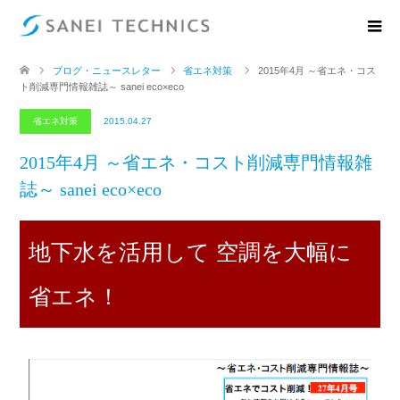
ブログ・ニュースレター
省エネ対策
2015年4月 ～省エネ・コス
ト削減専門情報雑誌～ sanei eco×eco
省エネ対策
2015.04.27
2015年4月 ～省エネ・コスト削減専門情報雑
誌～ sanei eco×eco
地下水を活用して 空調を大幅に
省エネ！