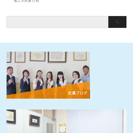
省エネ対策
(79)